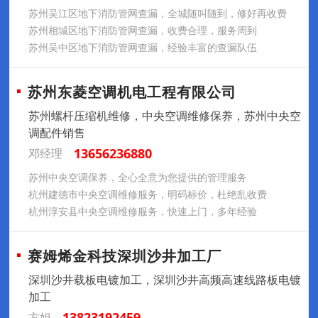
苏州吴江区‌地下消防管网查漏，全城随叫随到，修好再收费
苏州相城区地下消防管网查漏，收费合理，服务周到
苏州吴中区地下消防管网查漏，经验丰富的查漏队伍
苏州东菱空调机电工程有限公司
苏州螺杆压缩机维修，中央空调维修保养，苏州中央空
调配件销售
13656236880
邓经理
苏州中央空调保养，全心全意为您提供的管理服务
杭州建德市中央空调维修服务，明码标价，杜绝乱收费
杭州淳安县中央空调维修服务，快速上门，多年经验
赛姆烯金科技深圳沙井加工厂
深圳沙井载板电镀加工，深圳沙井高频高速线路板电镀
加工
13823192459
方姐