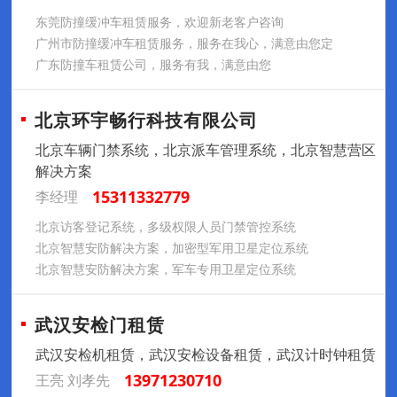
东莞防撞缓冲车租赁服务，欢迎新老客户咨询
广州市防撞缓冲车租赁服务，服务在我心，满意由您定
广东防撞车租赁公司，服务有我，满意由您
北京环宇畅行科技有限公司
北京车辆门禁系统，北京派车管理系统，北京智慧营区
解决方案
15311332779
李经理
北京访客登记系统，多级权限人员门禁管控系统
北京智慧安防解决方案，加密型军用卫星定位系统
北京智慧安防解决方案，军车专用卫星定位系统
武汉安检门租赁
武汉安检机租赁，武汉安检设备租赁，武汉计时钟租赁
13971230710
王亮 刘孝先