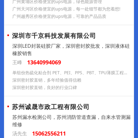
广州黄埔区价格便宜的ups电源，绿色能源管理
广州天河区价格便宜的ups电源，每一处细节都为您着想!
广州越秀区价格便宜的ups电源，可靠的产品品质
深圳市千京科技发展有限公司
深圳LED封装硅胶厂家，深圳密封胶批发，深圳液体硅
橡胶销售
13640994069
王峰
单组份热硫化粘合剂 PET、PEI、PPS、PBT、TPU薄膜工程塑料热硫化胶水
深圳密封胶直销，多年经验值得信赖
深圳密封胶直销，良好的行业口碑
苏州诚晟市政工程有限公司
苏州漏水检测公司，苏州消防管道查漏，自来水管测漏
维修
15062556211
汤先生