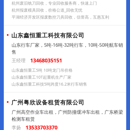
杭州废旧铣刀回收，专业回收服务商，快速上门
杭州报废模具回收，价格公道_回收无忧
平湖经济开发区报废数控刀具回收，信誉高，互惠互利
山东鑫恒重工科技有限公司
山东行车厂家，5吨-16吨-32吨行车，10吨-50吨航车销
售
13468035151
王经理
山东鑫恒重工5吨 10吨龙门吊价格
山东鑫恒重工10T起重机生产厂家
山东鑫恒重工科技5吨跨度16.2米行车销售
广州粤欣设备租赁有限公司
广州高空作业车出租，广州防撞缓冲车出租，广东桥梁
检测车租赁
13533703370
李扬