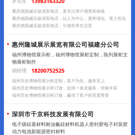
13983163320
罗先生
重庆德国威乐旋涡泵电话，更关注用户感受和体验
重庆德国威乐旋涡泵电话，以人为中心，更和谐化、更人性化
重庆德国威乐旋涡泵电话，引领世界生活泵
惠州隆城展示展览有限公司福建分公司
福州博物馆展示柜，福州博物馆展柜定制，陈列展柜文
物展柜制作
18200752525
胡经理
福州历史博物馆展示柜定制，客户为先，服务至上
福州历史博物馆展示柜订做，提供一条龙服务，经验丰富
福州历史博物馆展示柜订做，赢得了客户的高度赞誉
深圳市千京科技发展有限公司
电子级硅基材料耐油氟硅材料机器人密封胶电子封装胶
动力电池新能源密封材料