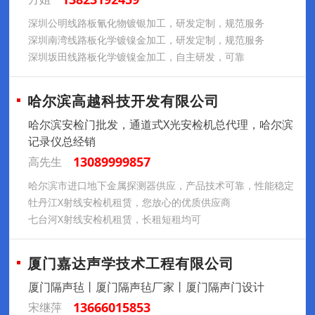
深圳公明线路板氰化物镀银加工，研发定制，规范服务
深圳南湾线路板化学镀镍金加工，研发定制，规范服务
深圳坂田线路板化学镀镍金加工，自主研发，可靠
哈尔滨高越科技开发有限公司
哈尔滨安检门批发，通道式X光安检机总代理，哈尔滨
记录仪总经销
13089999857
高先生
哈尔滨市进口地下金属探测器供应，产品技术可靠，性能稳定
牡丹江X射线安检机租赁，您放心的优质供应商
七台河X射线安检机租赁，长租短租均可
厦门嘉达声学技术工程有限公司
厦门隔声毡丨厦门隔声毡厂家丨厦门隔声门设计
13666015853
宋继萍