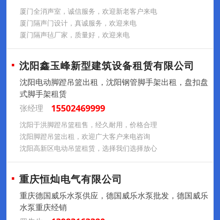
厦门全消声室，诚信服务，欢迎新老客户来电
厦门隔声门设计，真诚服务，欢迎来电
厦门隔声毡厂家，质量好，欢迎来电
沈阳鑫玉峰新型建筑设备租赁有限公司
沈阳电动脚蹬吊篮出租，沈阳钢管脚手架出租，盘扣盘
式脚手架租赁
15502469999
张经理
沈阳于洪脚蹬吊篮租售，经久耐用，价格合理
沈阳脚蹬吊篮出租，欢迎广大客户来电咨询
沈阳高新区电动吊篮租赁，选择我们选择放心
重庆恒灿电气有限公司
重庆德国威乐水泵供应，德国威乐水泵批发，德国威乐
水泵重庆经销