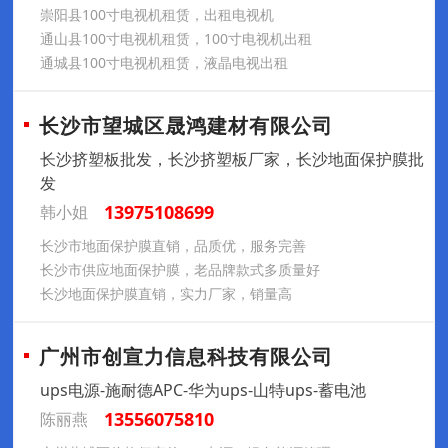
崇阳县100寸电视机租赁，出租电视机
通山县100寸电视机租赁，100寸电视机出租
通城县100寸电视机租赁，液晶电视出租
长沙市望城区晟鸿建材有限公司
长沙挤塑板批发，长沙挤塑板厂家，长沙地面保护膜批
发
13975108699
韩小姐
长沙市地面保护膜直销，品质优，服务完善
长沙市供应地面保护膜，老品牌款式多质量好
长沙地面保护膜直销，实力厂家，销量高
广州市创宣力信息科技有限公司
ups电源-施耐德APC-华为ups-山特ups-蓄电池
13556075810
陈丽燕