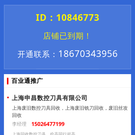
ID：10846773
店铺已到期！
18670343956
开通联系：
百业通推广
上海申昌数控刀具有限公司
上海废旧数控刀具回收，上海废旧铣刀回收，废旧丝攻
回收
15026477199
李经理
上海回收数控刀具，价高同行超高